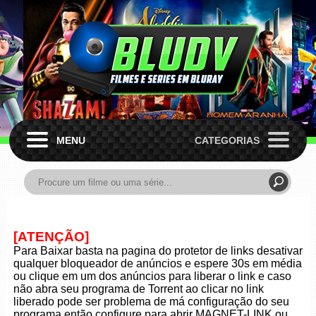
MENU
CATEGORIAS
[ATENÇÃO]
Para Baixar basta na pagina do protetor de links desativar
qualquer bloqueador de anúncios e espere 30s em média
ou clique em um dos anúncios para liberar o link e caso
não abra seu programa de Torrent ao clicar no link
liberado pode ser problema de má configuração do seu
programa então configure para abrir MAGNET-LINK ou