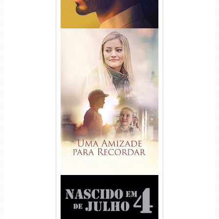
Uma Amizade para Recordar
Torrent (2025) WEB-DL 1080p
Dual Áudio