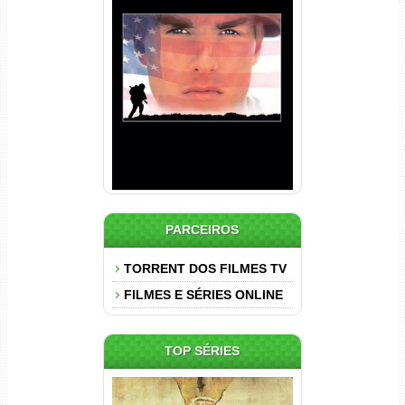
Nascido em 4 de Julho
Torrent (1989) WEB-DL 1080p
Dual Áudio
PARCEIROS
TORRENT DOS FILMES TV
FILMES E SÉRIES ONLINE
TOP SÉRIES