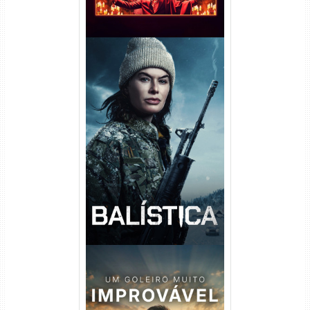
Balística Torrent (2025) WEB-
DL 1080p Dual Áudio