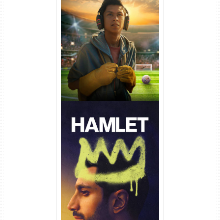
Um Goleiro Muito Improvável
Torrent (2026) WEB-DL 1080p
Dual Áudio
Hamlet Torrent (2026) WEB-
DL 1080p Dual Áudio