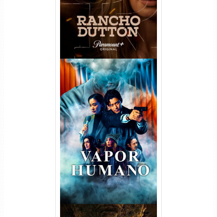
Vapor Humano 1ª Temporada
Torrent (2026) WEB-DL 1080p
Dual Áudio