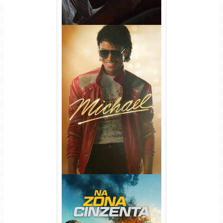
Michael Torrent (2026) WEB-
DL 1080p/4K Dual Áudio