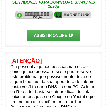
SERVIDORES PARA DOWNLOAD Blu-ray Rip
1080p
ASSISTIR ONLINE
[ATENÇÃO]
Olá pessoal algumas pessoas não estão
conseguindo acessar o site e para resolver
este problema que possivelmente deve ser
algum bloqueio da sua operadora de internet
basta você trocar o DNS no seu PC, Celular
ou Roteador basta seguir as dicas do link
baixo ou pesquise no Google ou Youtube por
um método que você entenda melhor!
Basicamente é só usar os DNS da