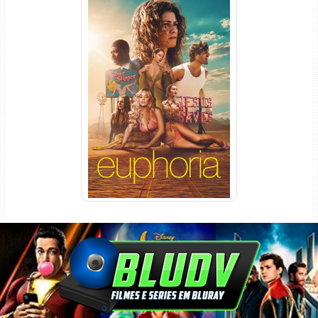
Euphoria 3ª Temporada
Torrent (2026) WEB-DL 1080p
Dual Áudio