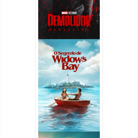
O Segredo de Widow’s Bay
1ª Temporada Torrent (2026)
WEB-DL 1080p Dual Áudio