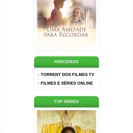
Torrent (2025) WEB-DL 1080p
Dual Áudio
PARCEIROS
TORRENT DOS FILMES TV
FILMES E SÉRIES ONLINE
TOP SÉRIES