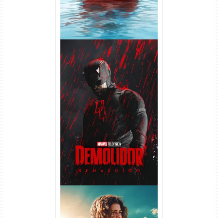
Demolidor: Renascido 2ª
Temporada (2026) WEB-DL
1080p Dual Áudio