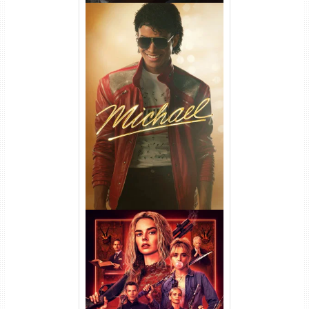
Michael Torrent (2026) WEB-
DL 1080p/4K Dual Áudio
Casamento Sangrento: A