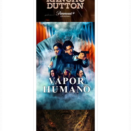
Vapor Humano 1ª Temporada
Torrent (2026) WEB-DL 1080p
Dual Áudio