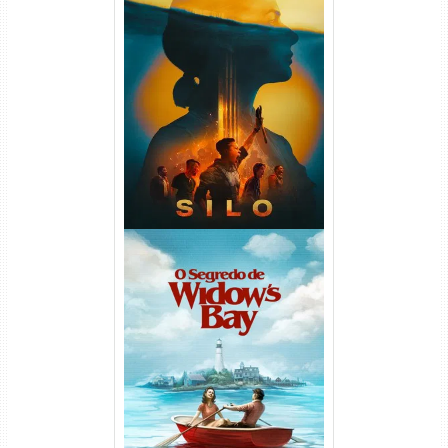
Silo 2ª Temporada (2024)
WEB-DL 1080p Dual Áudio
O Segredo de Widow’s Bay
1ª Temporada Torrent (2026)
WEB-DL 1080p Dual Áudio