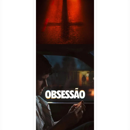
(2026) WEB-DL 1080p Dual
Áudio
Obsessão Torrent (2026)
WEB-DL 1080p/4K Dual
Áudio