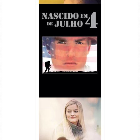
Nascido em 4 de Julho
Torrent (1989) WEB-DL 1080p
Dual Áudio
Uma Amizade para Recordar