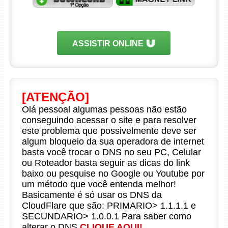
ASSISTIR ONLINE
[ATENÇÃO]
Olá pessoal algumas pessoas não estão
conseguindo acessar o site e para resolver
este problema que possivelmente deve ser
algum bloqueio da sua operadora de internet
basta você trocar o DNS no seu PC, Celular
ou Roteador basta seguir as dicas do link
baixo ou pesquise no Google ou Youtube por
um método que você entenda melhor!
Basicamente é só usar os DNS da
CloudFlare que são: PRIMARIO> 1.1.1.1 e
SECUNDARIO> 1.0.0.1 Para saber como
alterar o DNS
CLIQUE AQUI!