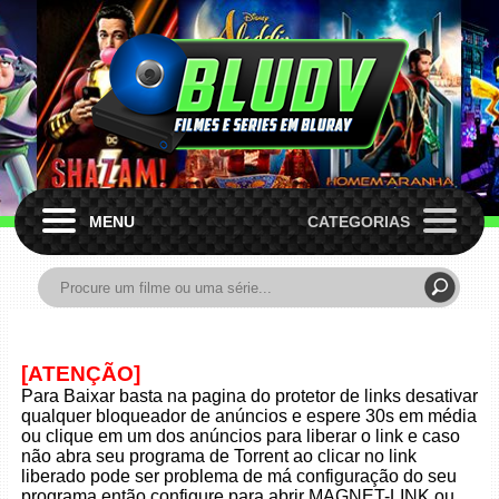
MENU
CATEGORIAS
[ATENÇÃO]
Para Baixar basta na pagina do protetor de links desativar
qualquer bloqueador de anúncios e espere 30s em média
ou clique em um dos anúncios para liberar o link e caso
não abra seu programa de Torrent ao clicar no link
liberado pode ser problema de má configuração do seu
programa então configure para abrir MAGNET-LINK ou