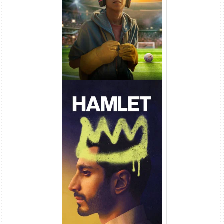
Torrent (2026) WEB-DL 1080p
Dual Áudio
Hamlet Torrent (2026) WEB-
DL 1080p Dual Áudio