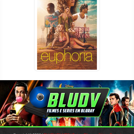
Euphoria 3ª Temporada
Torrent (2026) WEB-DL 1080p
Dual Áudio