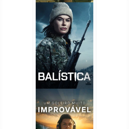
Balística Torrent (2025) WEB-
DL 1080p Dual Áudio
Um Goleiro Muito Improvável