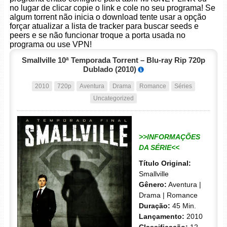
no lugar de clicar copie o link e cole no seu programa! Se
algum torrent não inicia o download tente usar a opção
forçar atualizar a lista de tracker para buscar seeds e
peers e se não funcionar troque a porta usada no
programa ou use VPN!
Smallville 10ª Temporada Torrent – Blu-ray Rip 720p
Dublado (2010)
2010
720p
Aventura
Drama
Romance
Séries
Uncategorized
>>INFORMAÇÕES
DA SÉRIE<<
Título Original:
Smallville
Gênero:
Aventura |
Drama | Romance
Duração:
45 Min.
Lançamento:
2010