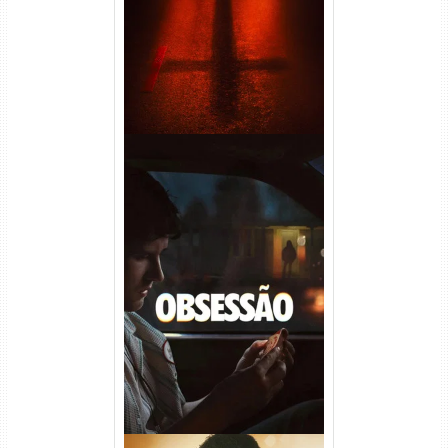
Áudio
Obsessão Torrent (2026)
WEB-DL 1080p/4K Dual
Áudio