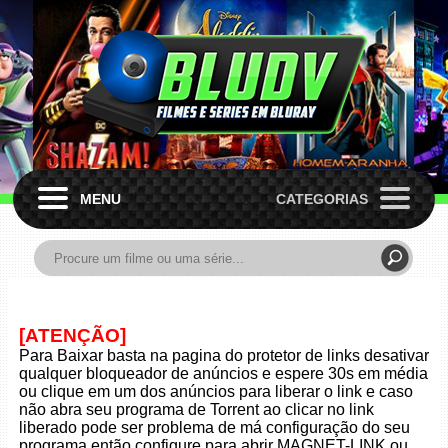
MENU
CATEGORIAS
[ATENÇÃO]
Para Baixar basta na pagina do protetor de links desativar
qualquer bloqueador de anúncios e espere 30s em média
ou clique em um dos anúncios para liberar o link e caso
não abra seu programa de Torrent ao clicar no link
liberado pode ser problema de má configuração do seu
programa então configure para abrir MAGNET-LINK ou