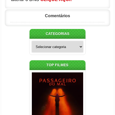
Comentários
CATEGORIAS
Categorias
TOP FILMES
Passageiro do Mal Torrent
(2026) WEB-DL 1080p Dual