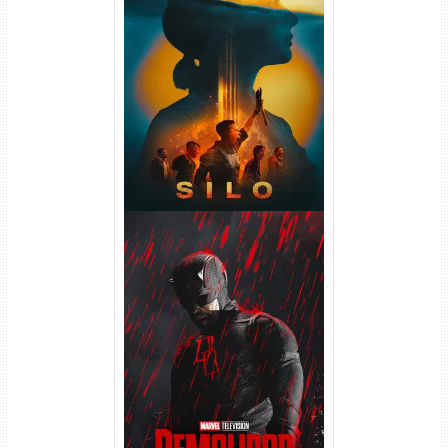
Silo 2ª Temporada (2024)
WEB-DL 1080p Dual Áudio
Demolidor: Renascido 2ª
Temporada (2026) WEB-DL
1080p Dual Áudio