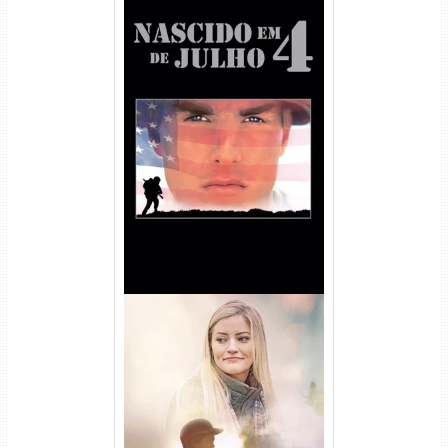
Nascido em 4 de Julho
Torrent (1989) WEB-DL 1080p
Dual Áudio
Uma Amizade para Recordar
Torrent (2025) WEB-DL 1080p