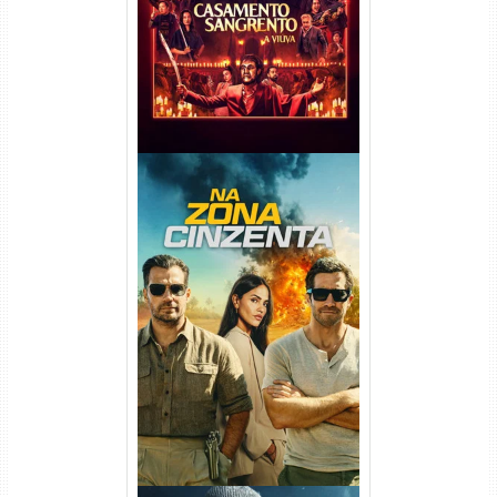
720p/1080p/4K Dual Áudio
Na Zona Cinzenta Torrent
(2026) WEB-DL 1080p/4K
Dual Áudio