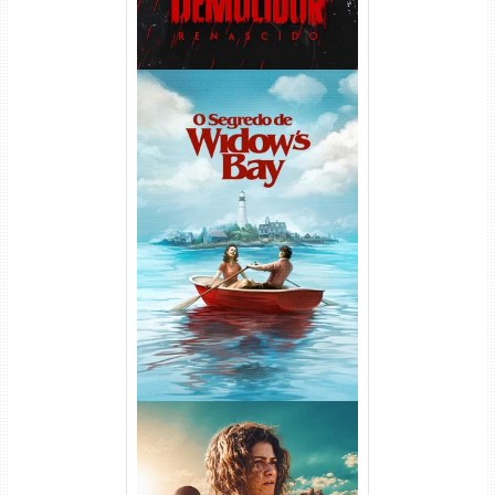
O Segredo de Widow’s Bay
1ª Temporada Torrent (2026)
WEB-DL 1080p Dual Áudio