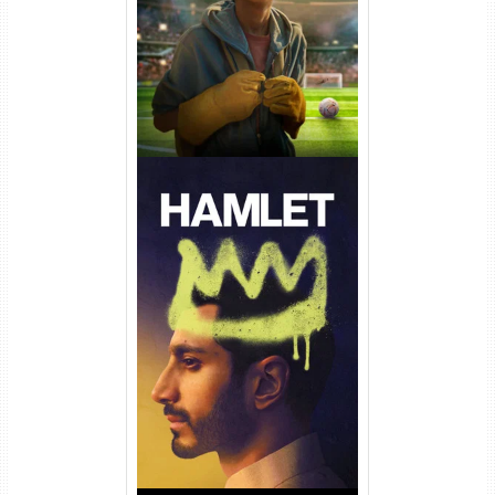
Dual Áudio
Hamlet Torrent (2026) WEB-
DL 1080p Dual Áudio