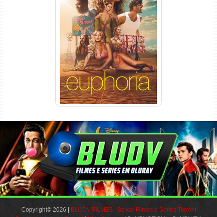
Euphoria 3ª Temporada
Torrent (2026) WEB-DL 1080p
Dual Áudio
Copyright© 2026 |
BLUDV FILMES | Baixar Filmes e Séries Torrent