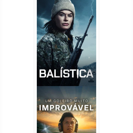
Balística Torrent (2025) WEB-
DL 1080p Dual Áudio
Um Goleiro Muito Improvável
Torrent (2026) WEB-DL 1080p