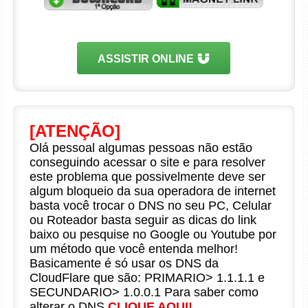
ASSISTIR ONLINE
[ATENÇÃO]
Olá pessoal algumas pessoas não estão
conseguindo acessar o site e para resolver
este problema que possivelmente deve ser
algum bloqueio da sua operadora de internet
basta você trocar o DNS no seu PC, Celular
ou Roteador basta seguir as dicas do link
baixo ou pesquise no Google ou Youtube por
um método que você entenda melhor!
Basicamente é só usar os DNS da
CloudFlare que são: PRIMARIO> 1.1.1.1 e
SECUNDARIO> 1.0.0.1 Para saber como
alterar o DNS
CLIQUE AQUI!