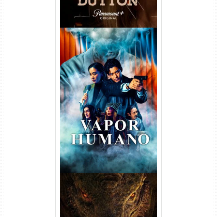
Vapor Humano 1ª Temporada
Torrent (2026) WEB-DL 1080p
Dual Áudio