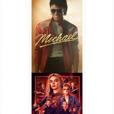
Michael Torrent (2026) WEB-
DL 1080p/4K Dual Áudio
Casamento Sangrento: A
Viúva Torrent (2026) WEB-DL