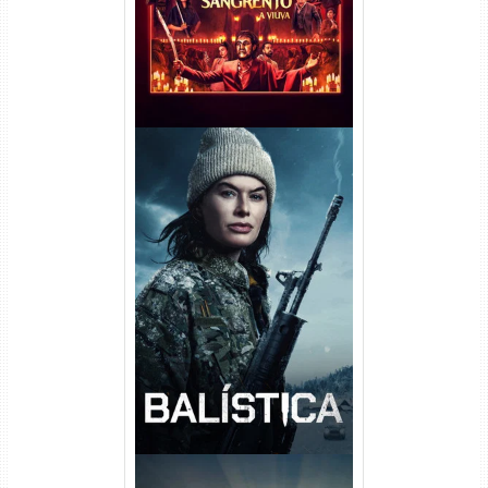
Balística Torrent (2025) WEB-
DL 1080p Dual Áudio