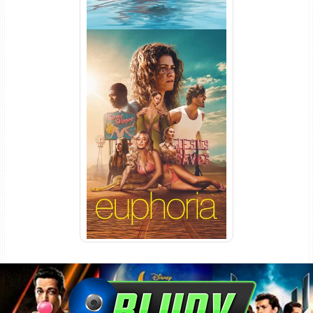
Euphoria 3ª Temporada
Torrent (2026) WEB-DL 1080p
Dual Áudio