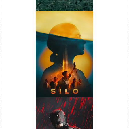
Silo 2ª Temporada (2024)
WEB-DL 1080p Dual Áudio