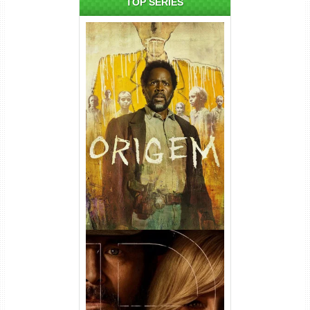
TOP SÉRIES
Origem 4ª Temporada Torrent
(2026) WEB-DL 1080p/4K
Dual Áudio