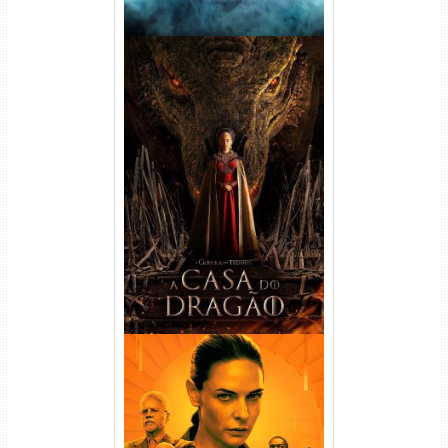
A Casa do Dragão 1ª
Temporada Torrent (2022)
WEB-DL 720p/1080p Dual
Áudio