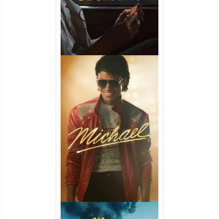
Michael Torrent (2026) WEB-
DL 1080p/4K Dual Áudio