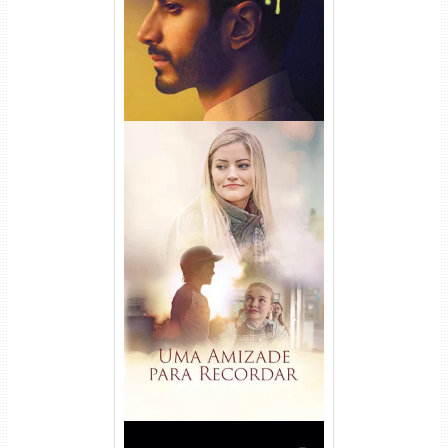
Uma Amizade para Recordar
Torrent (2025) WEB-DL 1080p
Dual Áudio