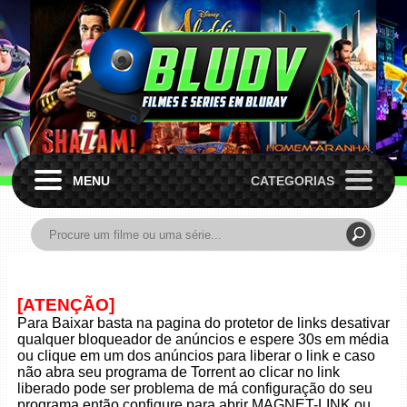
MENU
CATEGORIAS
[ATENÇÃO]
Para Baixar basta na pagina do protetor de links desativar
qualquer bloqueador de anúncios e espere 30s em média
ou clique em um dos anúncios para liberar o link e caso
não abra seu programa de Torrent ao clicar no link
liberado pode ser problema de má configuração do seu
programa então configure para abrir MAGNET-LINK ou