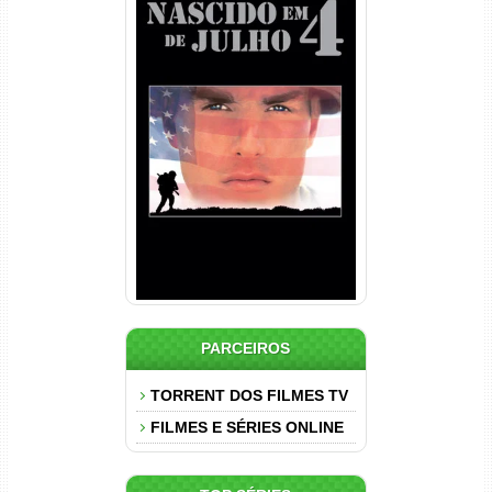
Nascido em 4 de Julho
Torrent (1989) WEB-DL 1080p
Dual Áudio
PARCEIROS
TORRENT DOS FILMES TV
FILMES E SÉRIES ONLINE