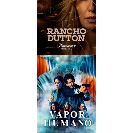
Rancho Dutton 1ª
Temporada Torrent (2026)
WEB-DL 1080p Dual Áudio
Vapor Humano 1ª Temporada
Torrent (2026) WEB-DL 1080p
Dual Áudio