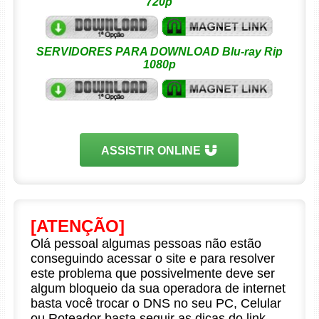
720p
SERVIDORES PARA DOWNLOAD Blu-ray Rip
1080p
ASSISTIR ONLINE
[ATENÇÃO]
Olá pessoal algumas pessoas não estão
conseguindo acessar o site e para resolver
este problema que possivelmente deve ser
algum bloqueio da sua operadora de internet
basta você trocar o DNS no seu PC, Celular
ou Roteador basta seguir as dicas do link