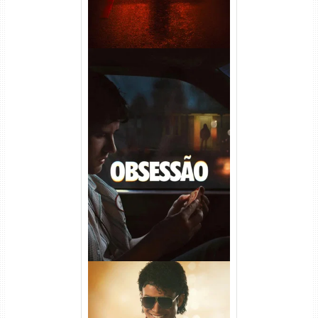
Obsessão Torrent (2026)
WEB-DL 1080p/4K Dual
Áudio