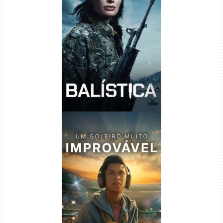
Balística Torrent (2025) WEB-
DL 1080p Dual Áudio
Um Goleiro Muito Improvável
Torrent (2026) WEB-DL 1080p
Dual Áudio