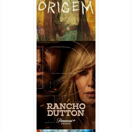
Dual Áudio
Rancho Dutton 1ª
Temporada Torrent (2026)
WEB-DL 1080p Dual Áudio