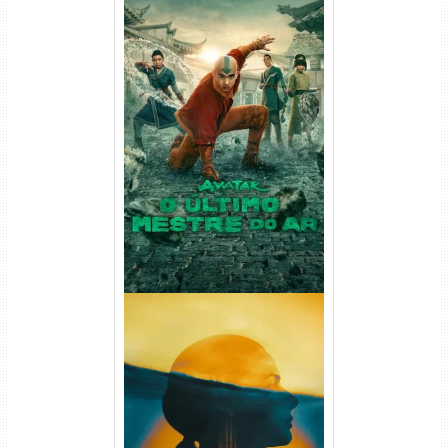
Avatar: O Último Mestre do
Ar 2ª Temporada Torrent
(2026) WEB-DL 1080p Dual
Áudio
Silo 2ª Temporada (2024)