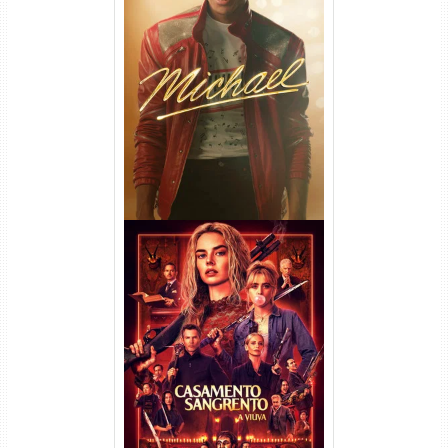
Michael Torrent (2026) WEB-
DL 1080p/4K Dual Áudio
Casamento Sangrento: A
Viúva Torrent (2026) WEB-DL
720p/1080p/4K Dual Áudio