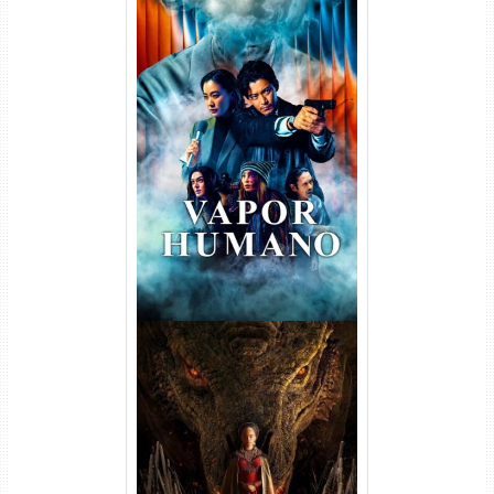
Vapor Humano 1ª Temporada
Torrent (2026) WEB-DL 1080p
Dual Áudio
A Casa do Dragão 1ª
Temporada Torrent (2022)