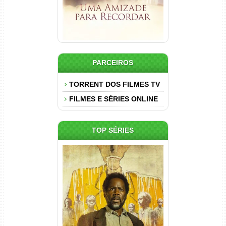
PARCEIROS
TORRENT DOS FILMES TV
FILMES E SÉRIES ONLINE
TOP SÉRIES
Origem 4ª Temporada Torrent
(2026) WEB-DL 1080p/4K