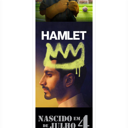
Hamlet Torrent (2026) WEB-
DL 1080p Dual Áudio