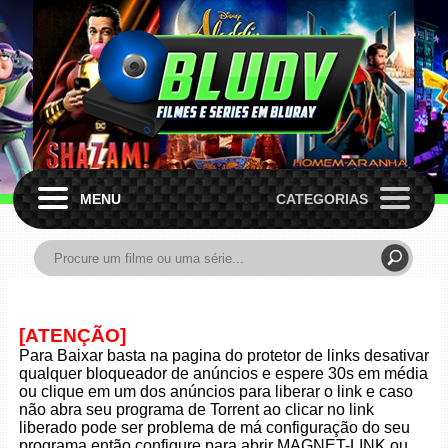
MENU
CATEGORIAS
[ATENÇÃO]
Para Baixar basta na pagina do protetor de links desativar
qualquer bloqueador de anúncios e espere 30s em média
ou clique em um dos anúncios para liberar o link e caso
não abra seu programa de Torrent ao clicar no link
liberado pode ser problema de má configuração do seu
programa então configure para abrir MAGNET-LINK ou