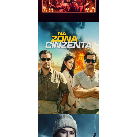
Na Zona Cinzenta Torrent
(2026) WEB-DL 1080p/4K
Dual Áudio