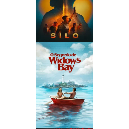
WEB-DL 1080p Dual Áudio
O Segredo de Widow’s Bay
1ª Temporada Torrent (2026)
WEB-DL 1080p Dual Áudio