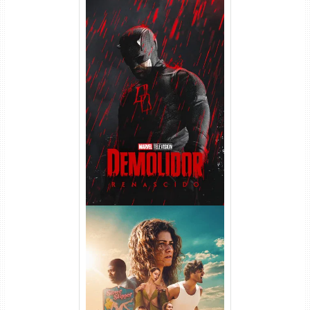
Demolidor: Renascido 2ª
Temporada (2026) WEB-DL
1080p Dual Áudio
Euphoria 3ª Temporada
Torrent (2026) WEB-DL 1080p