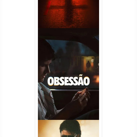
Obsessão Torrent (2026)
WEB-DL 1080p/4K Dual
Áudio