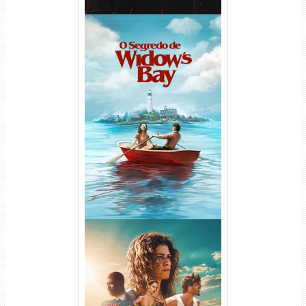
O Segredo de Widow’s Bay
1ª Temporada Torrent (2026)
WEB-DL 1080p Dual Áudio