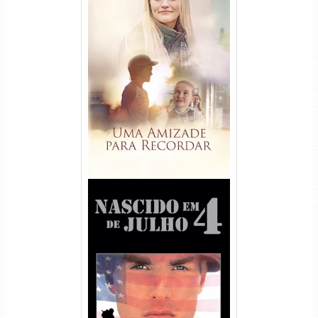
Uma Amizade para Recordar
Torrent (2025) WEB-DL 1080p
Dual Áudio
Nascido em 4 de Julho
Torrent (1989) WEB-DL 1080p
Dual Áudio