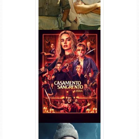
Casamento Sangrento: A
Viúva Torrent (2026) WEB-DL
720p/1080p/4K Dual Áudio