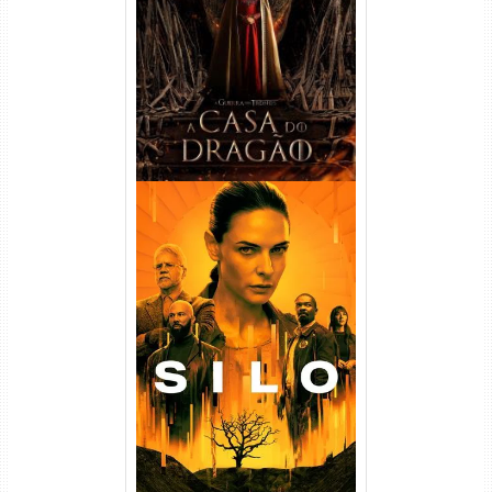
Temporada Torrent (2022)
WEB-DL 720p/1080p Dual
Áudio
Silo 1ª Temporada Torrent
(2023) WEB-DL
720p/1080p/4K Dual Áudio