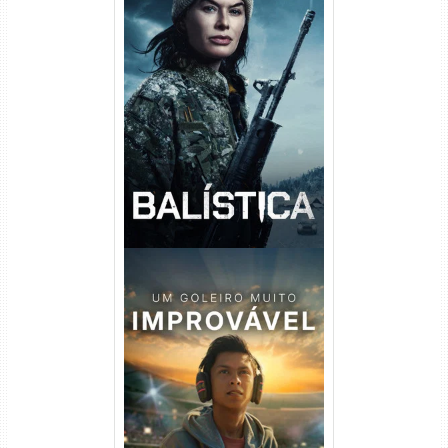
Balística Torrent (2025) WEB-
DL 1080p Dual Áudio
Um Goleiro Muito Improvável
Torrent (2026) WEB-DL 1080p
Dual Áudio