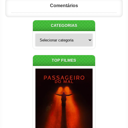
Comentários
CATEGORIAS
Categorias
TOP FILMES
Passageiro do Mal Torrent
(2026) WEB-DL 1080p Dual
Áudio