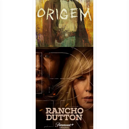
(2026) WEB-DL 1080p/4K
Dual Áudio
Rancho Dutton 1ª
Temporada Torrent (2026)
WEB-DL 1080p Dual Áudio