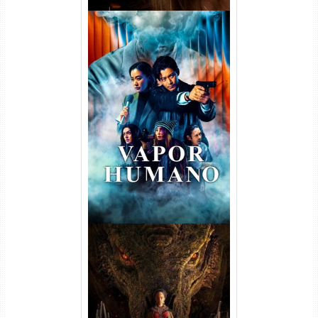
Vapor Humano 1ª Temporada
Torrent (2026) WEB-DL 1080p
Dual Áudio
A Casa do Dragão 1ª