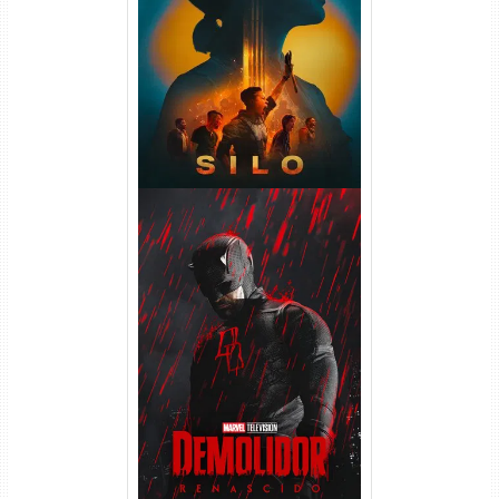
Silo 2ª Temporada (2024)
WEB-DL 1080p Dual Áudio
Demolidor: Renascido 2ª
Temporada (2026) WEB-DL
1080p Dual Áudio