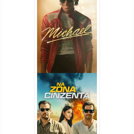
Michael Torrent (2026) WEB-
DL 1080p/4K Dual Áudio
Na Zona Cinzenta Torrent
(2026) WEB-DL 1080p/4K
Dual Áudio