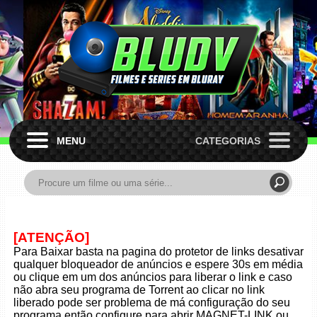
MENU
CATEGORIAS
[ATENÇÃO]
Para Baixar basta na pagina do protetor de links desativar
qualquer bloqueador de anúncios e espere 30s em média
ou clique em um dos anúncios para liberar o link e caso
não abra seu programa de Torrent ao clicar no link
liberado pode ser problema de má configuração do seu
programa então configure para abrir MAGNET-LINK ou