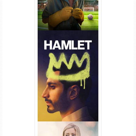
Hamlet Torrent (2026) WEB-
DL 1080p Dual Áudio