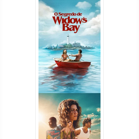
O Segredo de Widow’s Bay
1ª Temporada Torrent (2026)
WEB-DL 1080p Dual Áudio
Euphoria 3ª Temporada