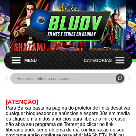
MENU
CATEGORIAS
[ATENÇÃO]
Para Baixar basta na pagina do protetor de links desativar
qualquer bloqueador de anúncios e espere 30s em média
ou clique em um dos anúncios para liberar o link e caso
não abra seu programa de Torrent ao clicar no link
liberado pode ser problema de má configuração do seu
programa então configure para abrir MAGNET-LINK ou