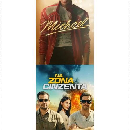
Michael Torrent (2026) WEB-
DL 1080p/4K Dual Áudio
Na Zona Cinzenta Torrent
(2026) WEB-DL 1080p/4K
Dual Áudio