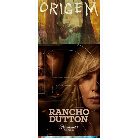
Dual Áudio
Rancho Dutton 1ª
Temporada Torrent (2026)
WEB-DL 1080p Dual Áudio