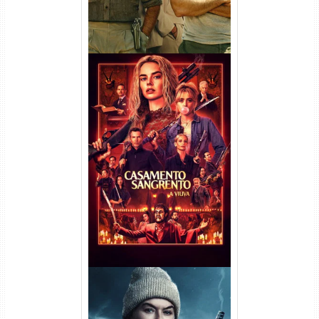
Casamento Sangrento: A
Viúva Torrent (2026) WEB-DL
720p/1080p/4K Dual Áudio