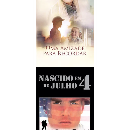
Uma Amizade para Recordar
Torrent (2025) WEB-DL 1080p
Dual Áudio
Nascido em 4 de Julho
Torrent (1989) WEB-DL 1080p
Dual Áudio