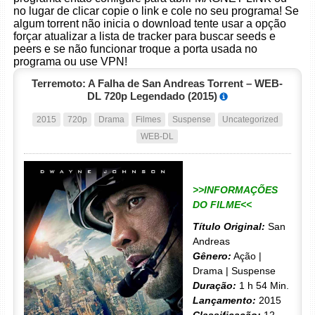
no lugar de clicar copie o link e cole no seu programa! Se
algum torrent não inicia o download tente usar a opção
forçar atualizar a lista de tracker para buscar seeds e
peers e se não funcionar troque a porta usada no
programa ou use VPN!
Terremoto: A Falha de San Andreas Torrent – WEB-
DL 720p Legendado (2015)
2015
720p
Drama
Filmes
Suspense
Uncategorized
WEB-DL
>>INFORMAÇÕES
DO FILME<<
Título Original:
San
Andreas
Gênero:
Ação |
Drama | Suspense
Duração:
1 h 54 Min.
Lançamento:
2015