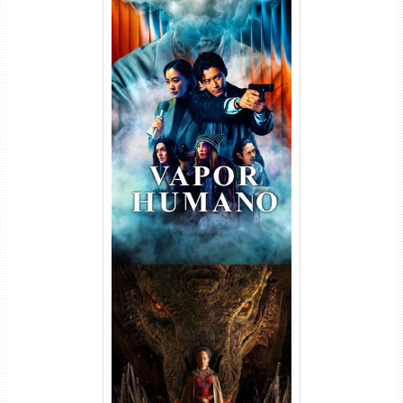
Vapor Humano 1ª Temporada
Torrent (2026) WEB-DL 1080p
Dual Áudio
A Casa do Dragão 1ª
Temporada Torrent (2022)