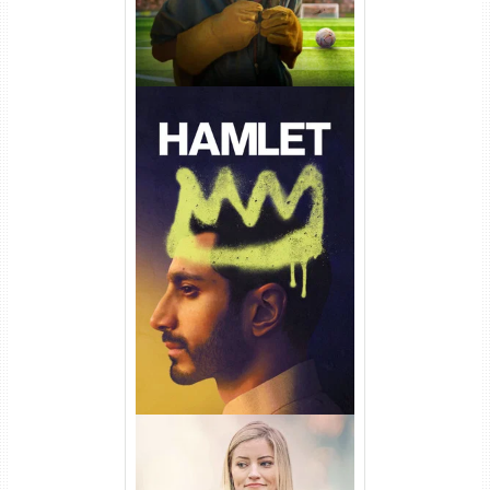
Hamlet Torrent (2026) WEB-
DL 1080p Dual Áudio