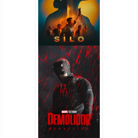
WEB-DL 1080p Dual Áudio
Demolidor: Renascido 2ª
Temporada (2026) WEB-DL
1080p Dual Áudio