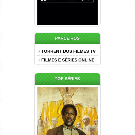
PARCEIROS
TORRENT DOS FILMES TV
FILMES E SÉRIES ONLINE
TOP SÉRIES
Origem 4ª Temporada Torrent
(2026) WEB-DL 1080p/4K