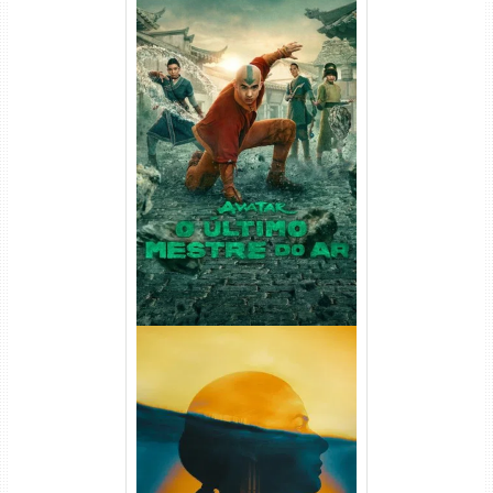
Avatar: O Último Mestre do
Ar 2ª Temporada Torrent
(2026) WEB-DL 1080p Dual
Áudio
Silo 2ª Temporada (2024)