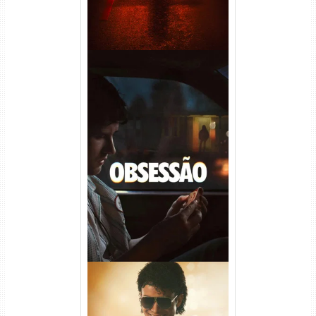
Obsessão Torrent (2026)
WEB-DL 1080p/4K Dual
Áudio