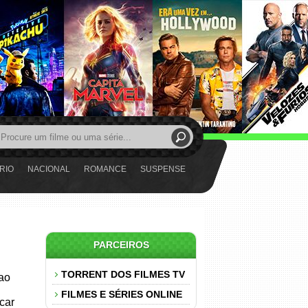
RIO
NACIONAL
ROMANCE
SUSPENSE
PARCEIROS
TORRENT DOS FILMES TV
 ao
FILMES E SÉRIES ONLINE
car