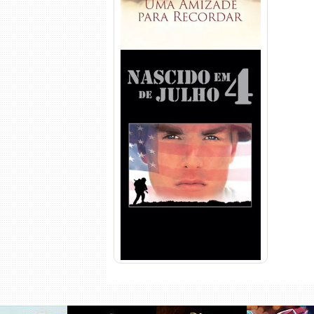
Nascido em 4 de Julho
Torrent (1989) WEB-DL 1080p
Dual Áudio