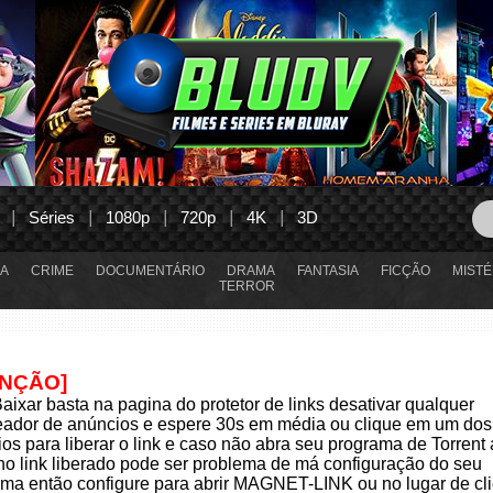
Séries
1080p
720p
4K
3D
A
CRIME
DOCUMENTÁRIO
DRAMA
FANTASIA
FICÇÃO
MISTÉ
TERROR
ENÇÃO]
aixar basta na pagina do protetor de links desativar qualquer
eador de anúncios e espere 30s em média ou clique em um dos
os para liberar o link e caso não abra seu programa de Torrent
 no link liberado pode ser problema de má configuração do seu
ma então configure para abrir MAGNET-LINK ou no lugar de cli