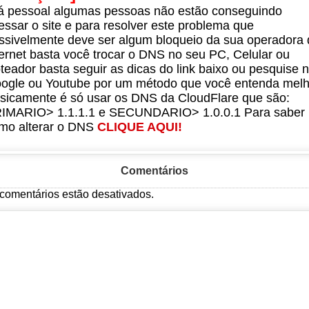
á pessoal algumas pessoas não estão conseguindo
essar o site e para resolver este problema que
ssivelmente deve ser algum bloqueio da sua operadora 
ternet basta você trocar o DNS no seu PC, Celular ou
teador basta seguir as dicas do link baixo ou pesquise 
ogle ou Youtube por um método que você entenda melh
sicamente é só usar os DNS da CloudFlare que são:
IMARIO> 1.1.1.1 e SECUNDARIO> 1.0.0.1 Para saber
mo alterar o DNS
CLIQUE AQUI!
Comentários
comentários estão desativados.