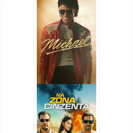
Michael Torrent (2026) WEB-
DL 1080p/4K Dual Áudio
Na Zona Cinzenta Torrent
(2026) WEB-DL 1080p/4K