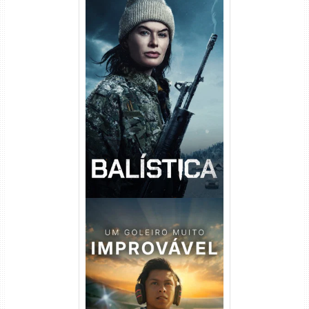
Balística Torrent (2025) WEB-
DL 1080p Dual Áudio
Um Goleiro Muito Improvável
Torrent (2026) WEB-DL 1080p