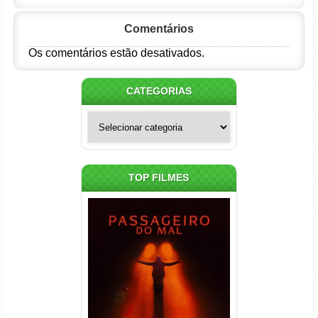
Comentários
Os comentários estão desativados.
CATEGORIAS
Categorias
TOP FILMES
Passageiro do Mal Torrent
(2026) WEB-DL 1080p Dual
Áudio