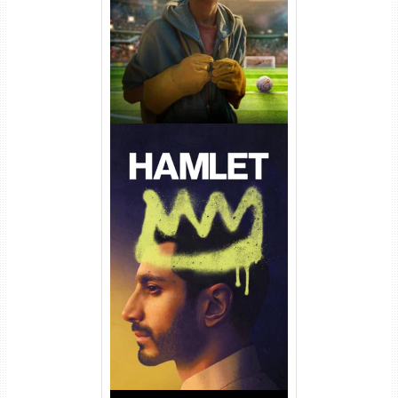
Dual Áudio
Hamlet Torrent (2026) WEB-
DL 1080p Dual Áudio