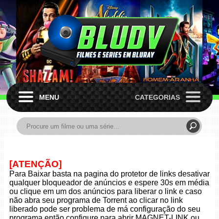
MENU
CATEGORIAS
[ATENÇÃO]
Para Baixar basta na pagina do protetor de links desativar
qualquer bloqueador de anúncios e espere 30s em média
ou clique em um dos anúncios para liberar o link e caso
não abra seu programa de Torrent ao clicar no link
liberado pode ser problema de má configuração do seu
programa então configure para abrir MAGNET-LINK ou