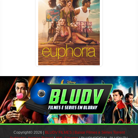
Euphoria 3ª Temporada
Torrent (2026) WEB-DL 1080p
Dual Áudio
Copyright© 2026 |
BLUDV FILMES | Baixar Filmes e Séries Torrent