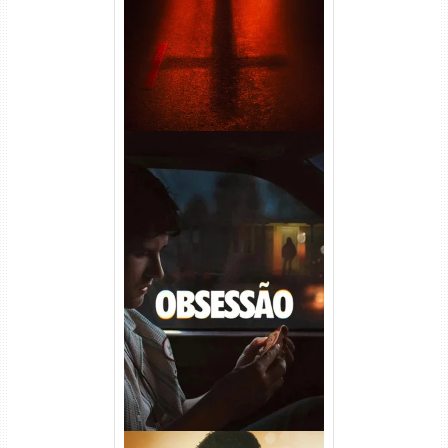
Obsessão Torrent (2026)
WEB-DL 1080p/4K Dual
Áudio