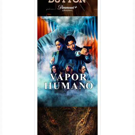
Vapor Humano 1ª Temporada
Torrent (2026) WEB-DL 1080p
Dual Áudio