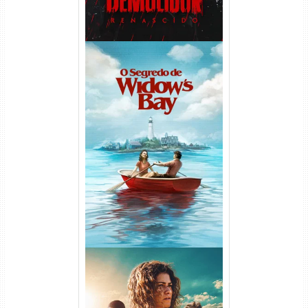
O Segredo de Widow’s Bay
1ª Temporada Torrent (2026)
WEB-DL 1080p Dual Áudio