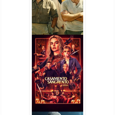
Dual Áudio
Casamento Sangrento: A
Viúva Torrent (2026) WEB-DL
720p/1080p/4K Dual Áudio