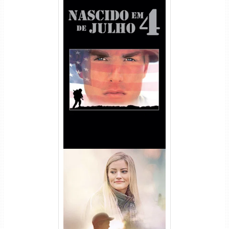
Nascido em 4 de Julho
Torrent (1989) WEB-DL 1080p
Dual Áudio
Uma Amizade para Recordar
Torrent (2025) WEB-DL 1080p