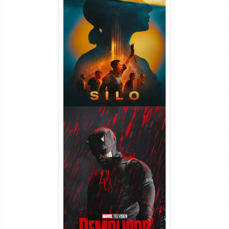
Silo 2ª Temporada (2024)
WEB-DL 1080p Dual Áudio
Demolidor: Renascido 2ª
Temporada (2026) WEB-DL
1080p Dual Áudio