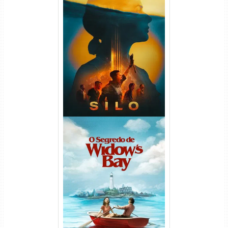
Silo 2ª Temporada (2024)
WEB-DL 1080p Dual Áudio
O Segredo de Widow’s Bay
1ª Temporada Torrent (2026)
WEB-DL 1080p Dual Áudio