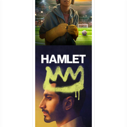
Torrent (2026) WEB-DL 1080p
Dual Áudio
Hamlet Torrent (2026) WEB-
DL 1080p Dual Áudio