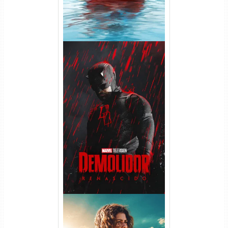
Demolidor: Renascido 2ª
Temporada (2026) WEB-DL
1080p Dual Áudio