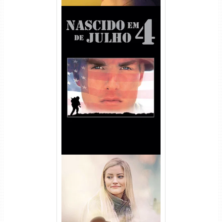
Nascido em 4 de Julho
Torrent (1989) WEB-DL 1080p
Dual Áudio
Uma Amizade para Recordar