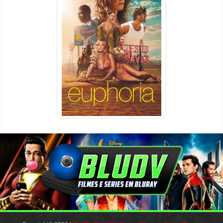
Euphoria 3ª Temporada
Torrent (2026) WEB-DL 1080p
Dual Áudio