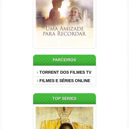
Torrent (2025) WEB-DL 1080p
Dual Áudio
PARCEIROS
TORRENT DOS FILMES TV
FILMES E SÉRIES ONLINE
TOP SÉRIES