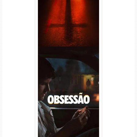
(2026) WEB-DL 1080p Dual
Áudio
Obsessão Torrent (2026)
WEB-DL 1080p/4K Dual
Áudio