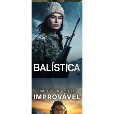
Balística Torrent (2025) WEB-
DL 1080p Dual Áudio
Um Goleiro Muito Improvável