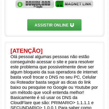
ASSISTIR ONLINE
[ATENÇÃO]
Olá pessoal algumas pessoas não estão
conseguindo acessar o site e para resolver
este problema que possivelmente deve ser
algum bloqueio da sua operadora de internet
basta você trocar o DNS no seu PC, Celular
ou Roteador basta seguir as dicas do link
baixo ou pesquise no Google ou Youtube por
um método que você entenda melhor!
Basicamente é só usar os DNS da
CloudFlare que são: PRIMARIO> 1.1.1.1 e
SECUNDARIO> 1.0.0.1 Para saber como