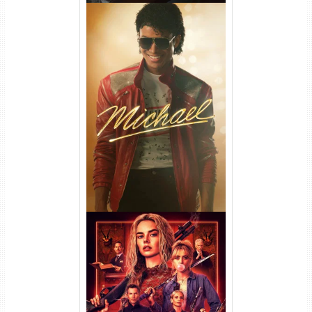
Michael Torrent (2026) WEB-
DL 1080p/4K Dual Áudio
Casamento Sangrento: A