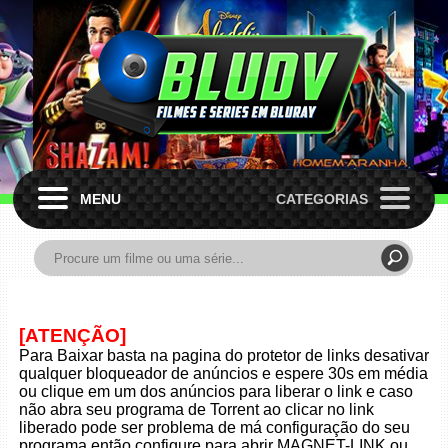
MENU
CATEGORIAS
[ATENÇÃO]
Para Baixar basta na pagina do protetor de links desativar
qualquer bloqueador de anúncios e espere 30s em média
ou clique em um dos anúncios para liberar o link e caso
não abra seu programa de Torrent ao clicar no link
liberado pode ser problema de má configuração do seu
programa então configure para abrir MAGNET-LINK ou