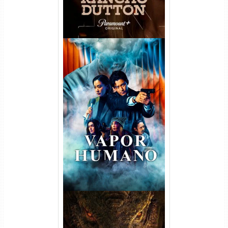
Vapor Humano 1ª Temporada
Torrent (2026) WEB-DL 1080p
Dual Áudio