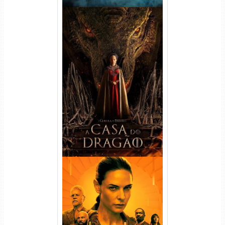
A Casa do Dragão 1ª
Temporada Torrent (2022)
WEB-DL 720p/1080p Dual
Áudio
Silo 1ª Temporada Torrent