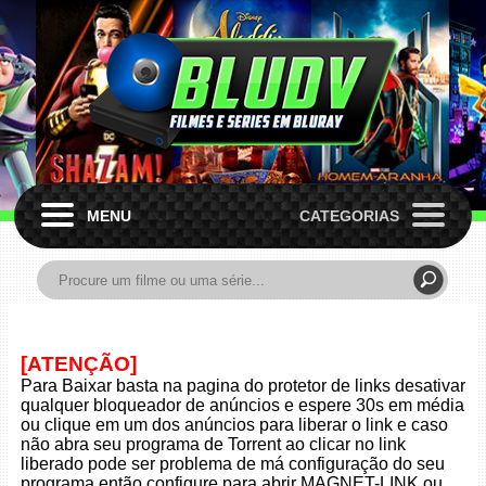
MENU
CATEGORIAS
[ATENÇÃO]
Para Baixar basta na pagina do protetor de links desativar
qualquer bloqueador de anúncios e espere 30s em média
ou clique em um dos anúncios para liberar o link e caso
não abra seu programa de Torrent ao clicar no link
liberado pode ser problema de má configuração do seu
programa então configure para abrir MAGNET-LINK ou