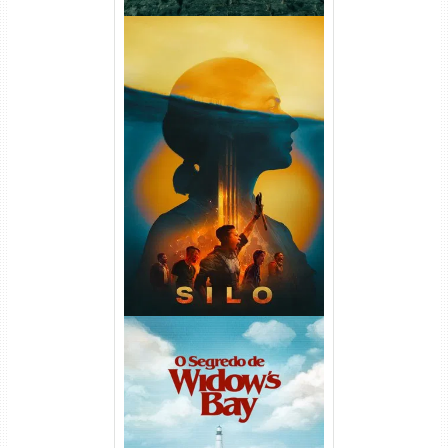
Silo 2ª Temporada (2024)
WEB-DL 1080p Dual Áudio