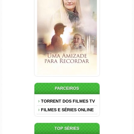
Uma Amizade para Recordar
Torrent (2025) WEB-DL 1080p
Dual Áudio
PARCEIROS
TORRENT DOS FILMES TV
FILMES E SÉRIES ONLINE
TOP SÉRIES