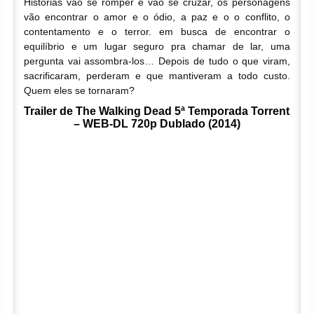
Histórias vão se romper e vão se cruzar, os personagens
vão encontrar o amor e o ódio, a paz e o o conflito, o
contentamento e o terror. em busca de encontrar o
equilíbrio e um lugar seguro pra chamar de lar, uma
pergunta vai assombra-los… Depois de tudo o que viram,
sacrificaram, perderam e que mantiveram a todo custo.
Quem eles se tornaram?
Trailer de The Walking Dead 5ª Temporada Torrent
– WEB-DL 720p Dublado (2014)