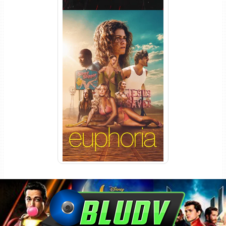
Euphoria 3ª Temporada
Torrent (2026) WEB-DL 1080p
Dual Áudio