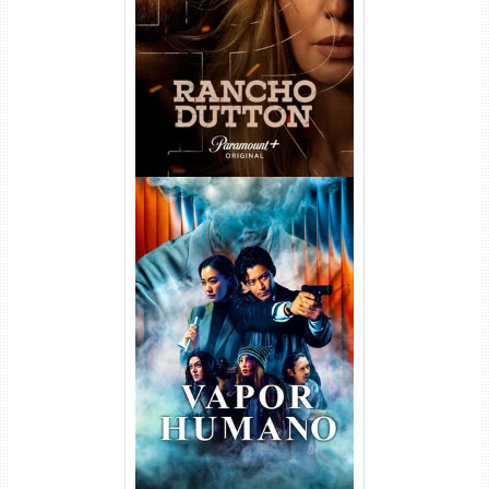
Temporada Torrent (2026)
WEB-DL 1080p Dual Áudio
Vapor Humano 1ª Temporada
Torrent (2026) WEB-DL 1080p
Dual Áudio