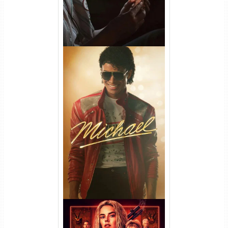
Michael Torrent (2026) WEB-
DL 1080p/4K Dual Áudio