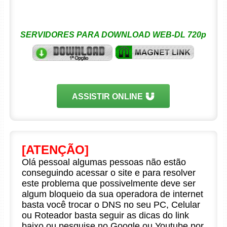
SERVIDORES PARA DOWNLOAD WEB-DL 720p
ASSISTIR ONLINE
[ATENÇÃO]
Olá pessoal algumas pessoas não estão
conseguindo acessar o site e para resolver
este problema que possivelmente deve ser
algum bloqueio da sua operadora de internet
basta você trocar o DNS no seu PC, Celular
ou Roteador basta seguir as dicas do link
baixo ou pesquise no Google ou Youtube por