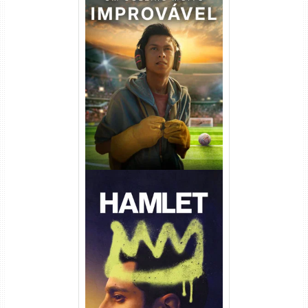
Um Goleiro Muito Improvável
Torrent (2026) WEB-DL 1080p
Dual Áudio
Hamlet Torrent (2026) WEB-
DL 1080p Dual Áudio