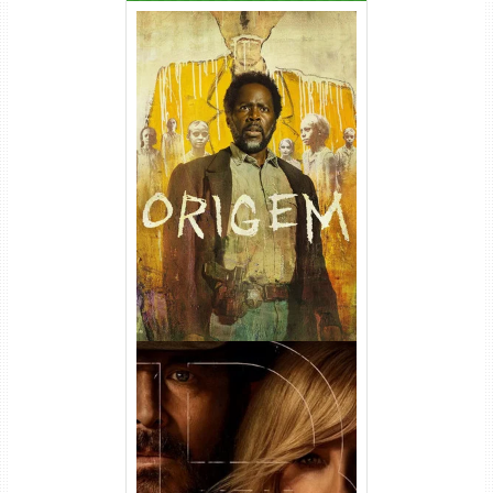
Origem 4ª Temporada Torrent
(2026) WEB-DL 1080p/4K
Dual Áudio
Rancho Dutton 1ª