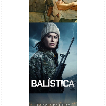
Balística Torrent (2025) WEB-
DL 1080p Dual Áudio