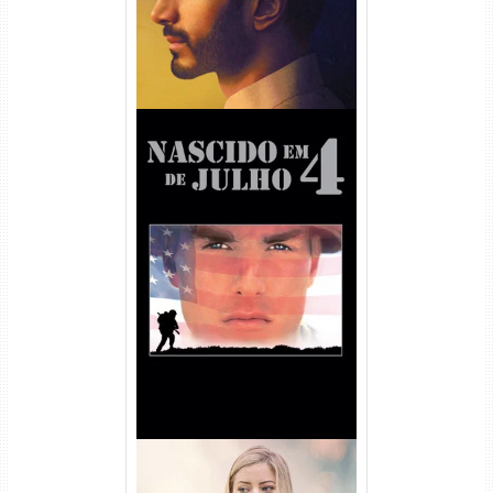
Nascido em 4 de Julho
Torrent (1989) WEB-DL 1080p
Dual Áudio