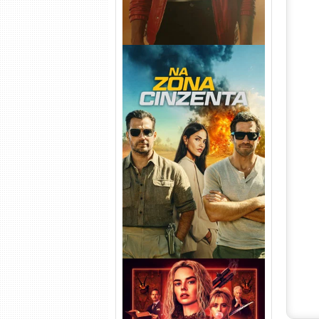
Na Zona Cinzenta Torrent
(2026) WEB-DL 1080p/4K
Dual Áudio