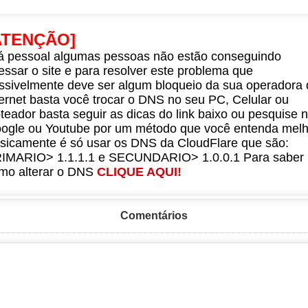
ATENÇÃO]
á pessoal algumas pessoas não estão conseguindo
essar o site e para resolver este problema que
ssivelmente deve ser algum bloqueio da sua operadora 
ternet basta você trocar o DNS no seu PC, Celular ou
teador basta seguir as dicas do link baixo ou pesquise 
ogle ou Youtube por um método que você entenda melh
sicamente é só usar os DNS da CloudFlare que são:
IMARIO> 1.1.1.1 e SECUNDARIO> 1.0.0.1 Para saber
mo alterar o DNS
CLIQUE AQUI!
Comentários