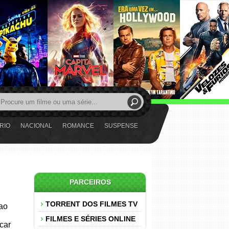
RIO
NACIONAL
ROMANCE
SUSPENSE
PARCEIROS
TORRENT DOS FILMES TV
 ao
FILMES E SÉRIES ONLINE
car