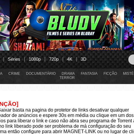
Séries
1080p
720p
4K
3D
A
CRIME
DOCUMENTÁRIO
DRAMA
FANTASIA
FICÇÃO
MISTÉ
TERROR
ENÇÃO]
aixar basta na pagina do protetor de links desativar qualquer
eador de anúncios e espere 30s em média ou clique em um dos
os para liberar o link e caso não abra seu programa de Torrent
 no link liberado pode ser problema de má configuração do seu
ma então configure para abrir MAGNET-LINK ou no lugar de cli