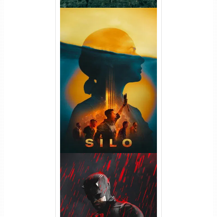
Silo 2ª Temporada (2024)
WEB-DL 1080p Dual Áudio