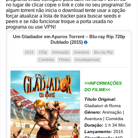
no lugar de clicar copie o link e cole no seu programa! Se
algum torrent não inicia o download tente usar a opção
forçar atualizar a lista de tracker para buscar seeds e
peers e se não funcionar troque a porta usada no
programa ou use VPN!
Um Gladiador em Apuros Torrent – Blu-ray Rip 720p
Dublado (2015)
2015
720p
Animação
Aventura
Blu-ray Rip
Comédia
Filmes
Uncategorized
>>INFORMAÇÕES
DO FILME<<
Título Original:
Gladiatori di Roma
Gênero:
Animação |
Aventura | Comédia
Duração:
1 h 34 Min.
Lançamento:
2015