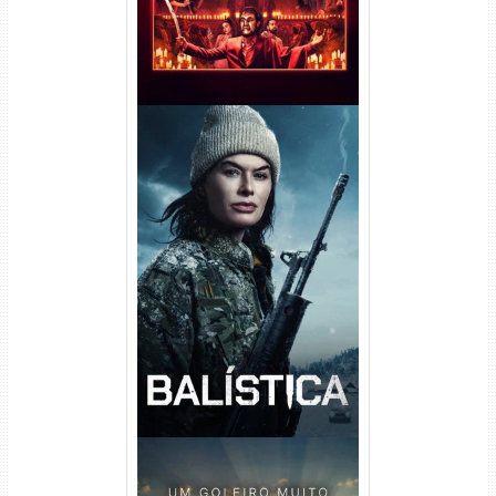
Balística Torrent (2025) WEB-
DL 1080p Dual Áudio