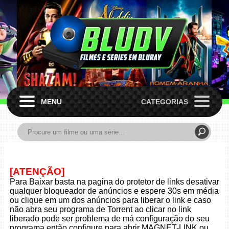
MENU
CATEGORIAS
[ATENÇÃO]
Para Baixar basta na pagina do protetor de links desativar
qualquer bloqueador de anúncios e espere 30s em média
ou clique em um dos anúncios para liberar o link e caso
não abra seu programa de Torrent ao clicar no link
liberado pode ser problema de má configuração do seu
programa então configure para abrir MAGNET-LINK ou