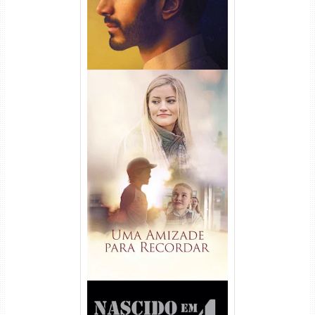
Uma Amizade para Recordar
Torrent (2025) WEB-DL 1080p
Dual Áudio