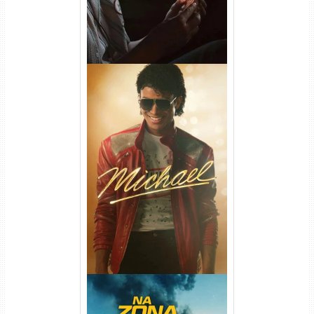
Michael Torrent (2026) WEB-
DL 1080p/4K Dual Áudio