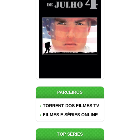
Nascido em 4 de Julho
Torrent (1989) WEB-DL 1080p
Dual Áudio
PARCEIROS
TORRENT DOS FILMES TV
FILMES E SÉRIES ONLINE
TOP SÉRIES