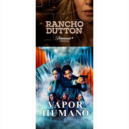
Temporada Torrent (2026)
WEB-DL 1080p Dual Áudio
Vapor Humano 1ª Temporada
Torrent (2026) WEB-DL 1080p
Dual Áudio