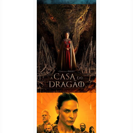
A Casa do Dragão 1ª
Temporada Torrent (2022)
WEB-DL 720p/1080p Dual
Áudio
Silo 1ª Temporada Torrent