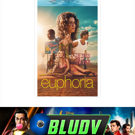
Euphoria 3ª Temporada
Torrent (2026) WEB-DL 1080p
Dual Áudio