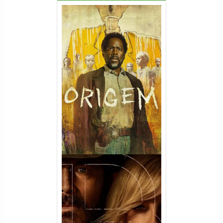
Origem 4ª Temporada Torrent
(2026) WEB-DL 1080p/4K
Dual Áudio
Rancho Dutton 1ª