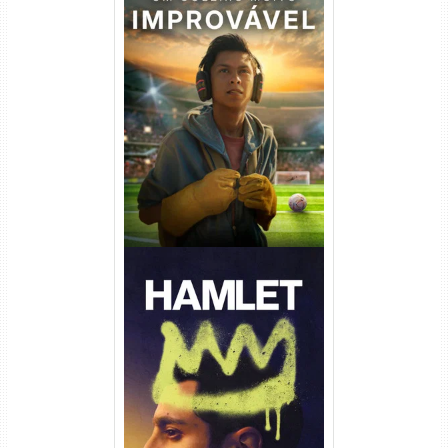
Um Goleiro Muito Improvável
Torrent (2026) WEB-DL 1080p
Dual Áudio
Hamlet Torrent (2026) WEB-
DL 1080p Dual Áudio