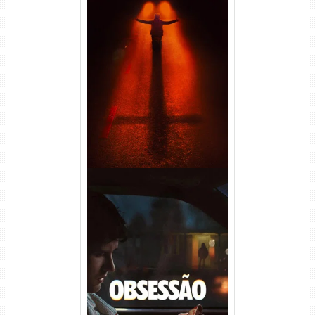
Passageiro do Mal Torrent
(2026) WEB-DL 1080p Dual
Áudio
Obsessão Torrent (2026)
WEB-DL 1080p/4K Dual
Áudio