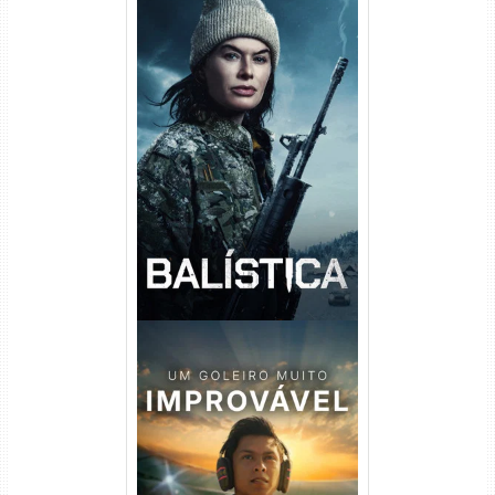
Balística Torrent (2025) WEB-
DL 1080p Dual Áudio
Um Goleiro Muito Improvável
Torrent (2026) WEB-DL 1080p