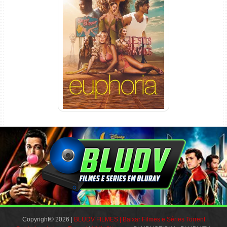
Euphoria 3ª Temporada
Torrent (2026) WEB-DL 1080p
Dual Áudio
Copyright© 2026 |
BLUDV FILMES | Baixar Filmes e Séries Torrent