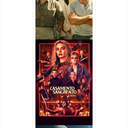
Dual Áudio
Casamento Sangrento: A
Viúva Torrent (2026) WEB-DL
720p/1080p/4K Dual Áudio