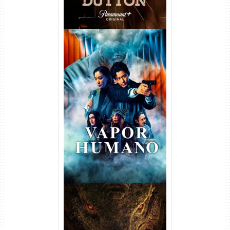
Vapor Humano 1ª Temporada
Torrent (2026) WEB-DL 1080p
Dual Áudio