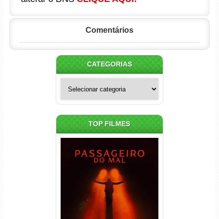
Comentários
CATEGORIAS
Categorias
TOP FILMES
Passageiro do Mal Torrent
(2026) WEB-DL 1080p Dual