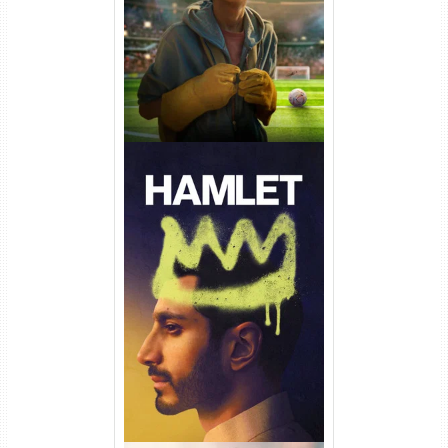
Dual Áudio
Hamlet Torrent (2026) WEB-
DL 1080p Dual Áudio