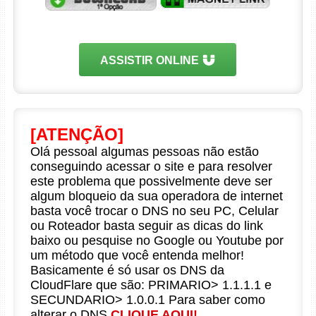
ASSISTIR ONLINE
[ATENÇÃO]
Olá pessoal algumas pessoas não estão
conseguindo acessar o site e para resolver
este problema que possivelmente deve ser
algum bloqueio da sua operadora de internet
basta você trocar o DNS no seu PC, Celular
ou Roteador basta seguir as dicas do link
baixo ou pesquise no Google ou Youtube por
um método que você entenda melhor!
Basicamente é só usar os DNS da
CloudFlare que são: PRIMARIO> 1.1.1.1 e
SECUNDARIO> 1.0.0.1 Para saber como
alterar o DNS
CLIQUE AQUI!