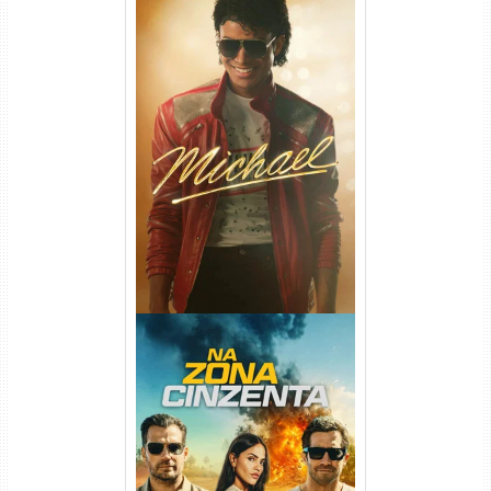
Michael Torrent (2026) WEB-
DL 1080p/4K Dual Áudio
Na Zona Cinzenta Torrent
(2026) WEB-DL 1080p/4K