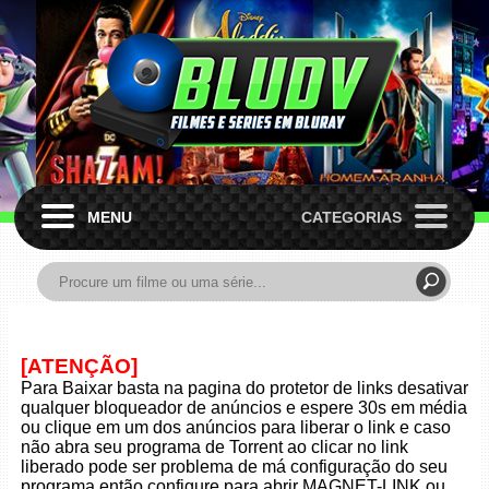
MENU
CATEGORIAS
[ATENÇÃO]
Para Baixar basta na pagina do protetor de links desativar
qualquer bloqueador de anúncios e espere 30s em média
ou clique em um dos anúncios para liberar o link e caso
não abra seu programa de Torrent ao clicar no link
liberado pode ser problema de má configuração do seu
programa então configure para abrir MAGNET-LINK ou