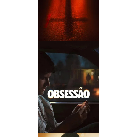
Áudio
Obsessão Torrent (2026)
WEB-DL 1080p/4K Dual
Áudio