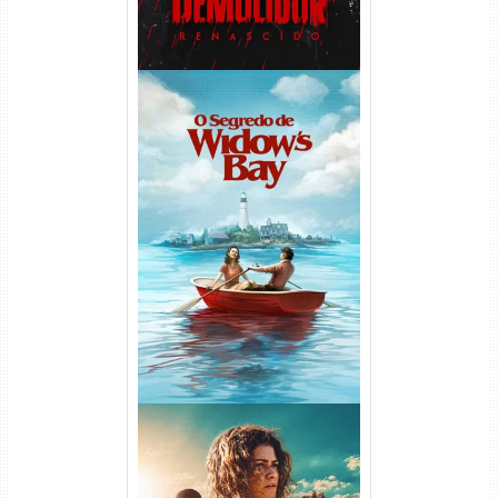
O Segredo de Widow’s Bay
1ª Temporada Torrent (2026)
WEB-DL 1080p Dual Áudio