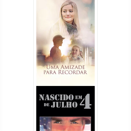
Uma Amizade para Recordar
Torrent (2025) WEB-DL 1080p
Dual Áudio
Nascido em 4 de Julho
Torrent (1989) WEB-DL 1080p