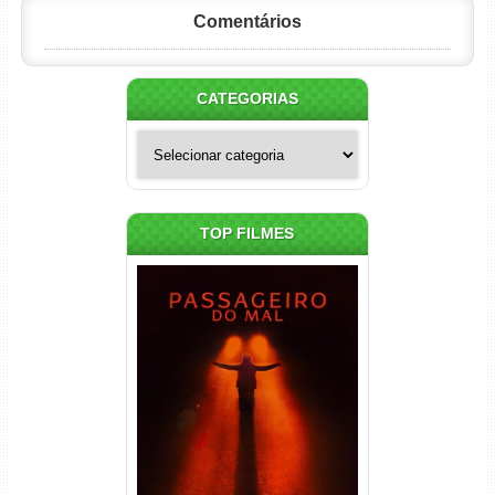
Comentários
CATEGORIAS
Categorias
TOP FILMES
Passageiro do Mal Torrent
(2026) WEB-DL 1080p Dual
Áudio