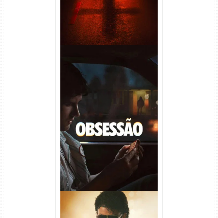
Obsessão Torrent (2026)
WEB-DL 1080p/4K Dual
Áudio