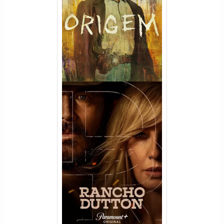
(2026) WEB-DL 1080p/4K
Dual Áudio
Rancho Dutton 1ª
Temporada Torrent (2026)
WEB-DL 1080p Dual Áudio