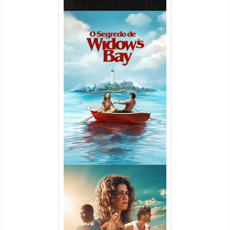
O Segredo de Widow’s Bay
1ª Temporada Torrent (2026)
WEB-DL 1080p Dual Áudio