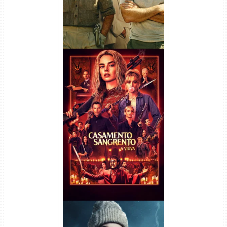
Casamento Sangrento: A
Viúva Torrent (2026) WEB-DL
720p/1080p/4K Dual Áudio