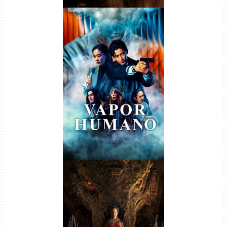
Vapor Humano 1ª Temporada
Torrent (2026) WEB-DL 1080p
Dual Áudio
A Casa do Dragão 1ª