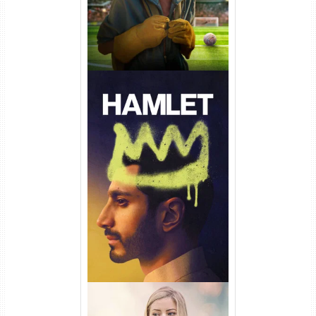
Hamlet Torrent (2026) WEB-
DL 1080p Dual Áudio