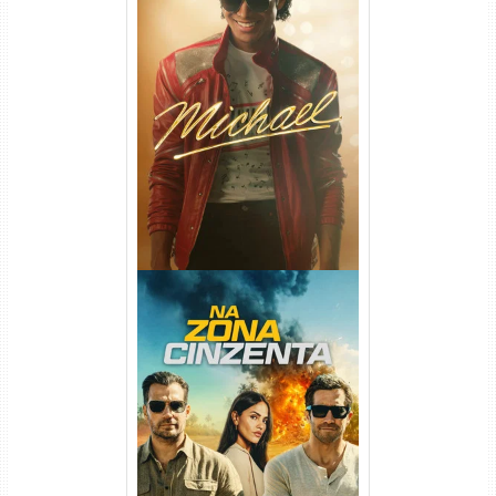
Michael Torrent (2026) WEB-
DL 1080p/4K Dual Áudio
Na Zona Cinzenta Torrent
(2026) WEB-DL 1080p/4K
Dual Áudio