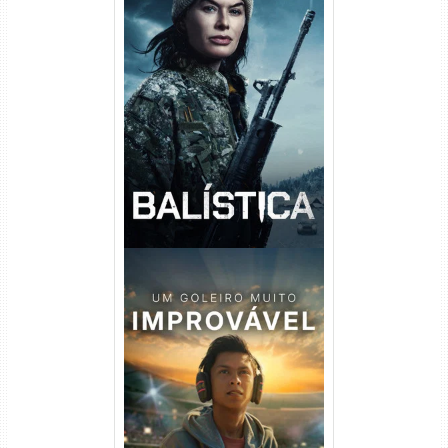
Balística Torrent (2025) WEB-
DL 1080p Dual Áudio
Um Goleiro Muito Improvável
Torrent (2026) WEB-DL 1080p
Dual Áudio