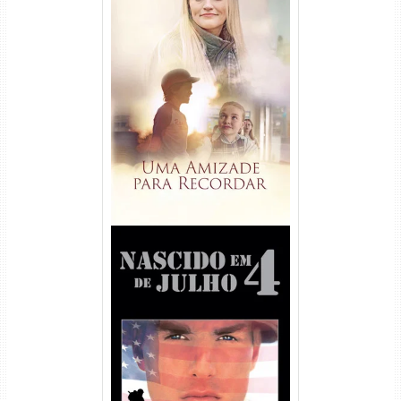
Uma Amizade para Recordar
Torrent (2025) WEB-DL 1080p
Dual Áudio
Nascido em 4 de Julho
Torrent (1989) WEB-DL 1080p
Dual Áudio