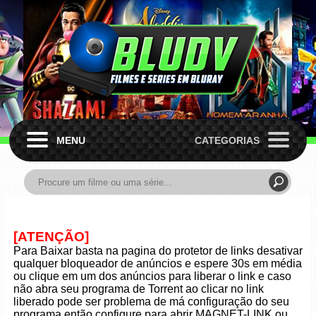
MENU
CATEGORIAS
[ATENÇÃO]
Para Baixar basta na pagina do protetor de links desativar
qualquer bloqueador de anúncios e espere 30s em média
ou clique em um dos anúncios para liberar o link e caso
não abra seu programa de Torrent ao clicar no link
liberado pode ser problema de má configuração do seu
programa então configure para abrir MAGNET-LINK ou