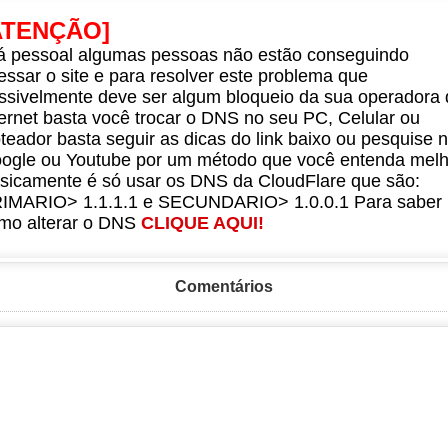
ATENÇÃO]
á pessoal algumas pessoas não estão conseguindo
essar o site e para resolver este problema que
ssivelmente deve ser algum bloqueio da sua operadora 
ternet basta você trocar o DNS no seu PC, Celular ou
teador basta seguir as dicas do link baixo ou pesquise 
ogle ou Youtube por um método que você entenda melh
sicamente é só usar os DNS da CloudFlare que são:
IMARIO> 1.1.1.1 e SECUNDARIO> 1.0.0.1 Para saber
mo alterar o DNS
CLIQUE AQUI!
Comentários