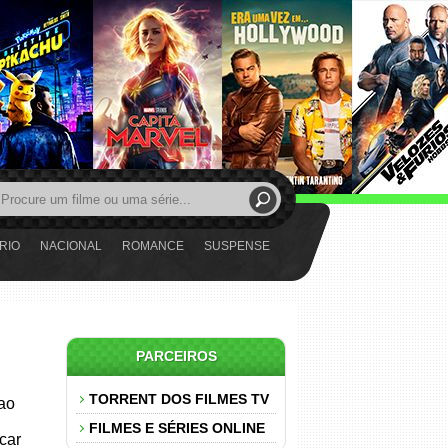
RIO
NACIONAL
ROMANCE
SUSPENSE
PARCEIROS
TORRENT DOS FILMES TV
 ao
FILMES E SÉRIES ONLINE
car