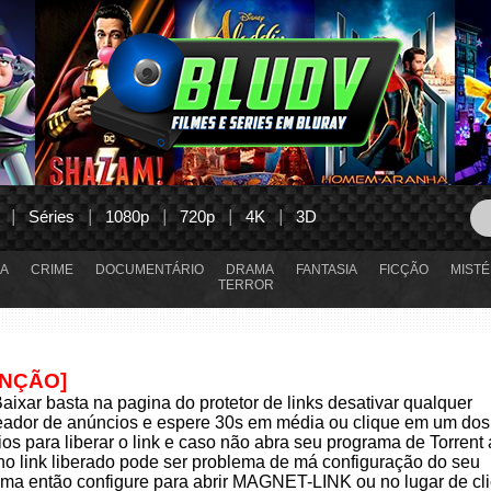
Séries
1080p
720p
4K
3D
A
CRIME
DOCUMENTÁRIO
DRAMA
FANTASIA
FICÇÃO
MISTÉ
TERROR
ENÇÃO]
aixar basta na pagina do protetor de links desativar qualquer
eador de anúncios e espere 30s em média ou clique em um dos
os para liberar o link e caso não abra seu programa de Torrent
 no link liberado pode ser problema de má configuração do seu
ma então configure para abrir MAGNET-LINK ou no lugar de cli