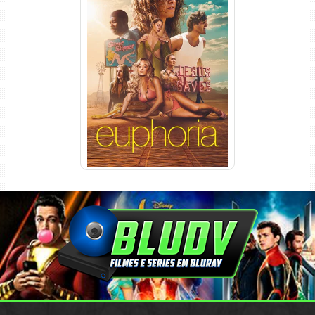
Euphoria 3ª Temporada
Torrent (2026) WEB-DL 1080p
Dual Áudio