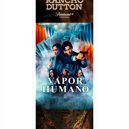
Vapor Humano 1ª Temporada
Torrent (2026) WEB-DL 1080p
Dual Áudio