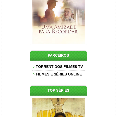
Uma Amizade para Recordar
Torrent (2025) WEB-DL 1080p
Dual Áudio
PARCEIROS
TORRENT DOS FILMES TV
FILMES E SÉRIES ONLINE
TOP SÉRIES