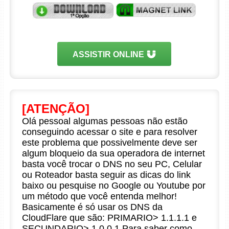
ASSISTIR ONLINE
[ATENÇÃO]
Olá pessoal algumas pessoas não estão
conseguindo acessar o site e para resolver
este problema que possivelmente deve ser
algum bloqueio da sua operadora de internet
basta você trocar o DNS no seu PC, Celular
ou Roteador basta seguir as dicas do link
baixo ou pesquise no Google ou Youtube por
um método que você entenda melhor!
Basicamente é só usar os DNS da
CloudFlare que são: PRIMARIO> 1.1.1.1 e
SECUNDARIO> 1.0.0.1 Para saber como