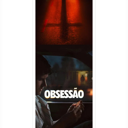
(2026) WEB-DL 1080p Dual
Áudio
Obsessão Torrent (2026)
WEB-DL 1080p/4K Dual
Áudio