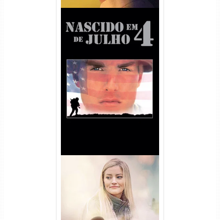
Nascido em 4 de Julho
Torrent (1989) WEB-DL 1080p
Dual Áudio