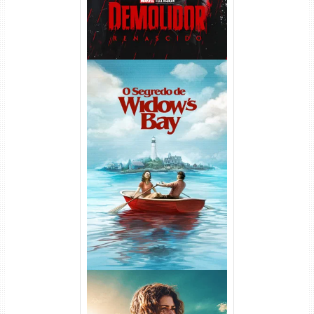
O Segredo de Widow’s Bay
1ª Temporada Torrent (2026)
WEB-DL 1080p Dual Áudio