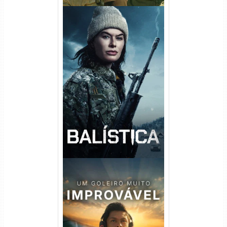
Balística Torrent (2025) WEB-
DL 1080p Dual Áudio
Um Goleiro Muito Improvável