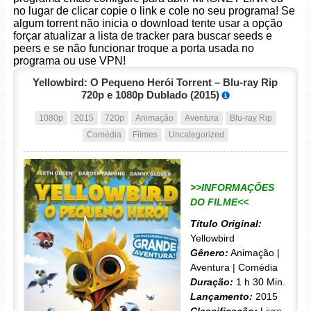
no lugar de clicar copie o link e cole no seu programa! Se
algum torrent não inicia o download tente usar a opção
forçar atualizar a lista de tracker para buscar seeds e
peers e se não funcionar troque a porta usada no
programa ou use VPN!
Yellowbird: O Pequeno Herói Torrent – Blu-ray Rip
720p e 1080p Dublado (2015)
1080p
2015
720p
Animação
Aventura
Blu-ray Rip
Comédia
Filmes
Uncategorized
>>INFORMAÇÕES
DO FILME<<
Título Original:
Yellowbird
Gênero:
Animação |
Aventura | Comédia
Duração:
1 h 30 Min.
Lançamento:
2015