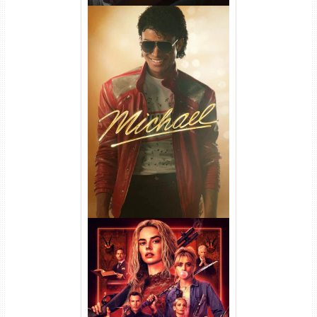
Michael Torrent (2026) WEB-
DL 1080p/4K Dual Áudio
Casamento Sangrento: A