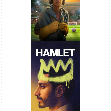
Torrent (2026) WEB-DL 1080p
Dual Áudio
Hamlet Torrent (2026) WEB-
DL 1080p Dual Áudio