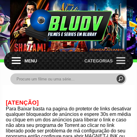
MENU
CATEGORIAS
[ATENÇÃO]
Para Baixar basta na pagina do protetor de links desativar
qualquer bloqueador de anúncios e espere 30s em média
ou clique em um dos anúncios para liberar o link e caso
não abra seu programa de Torrent ao clicar no link
liberado pode ser problema de má configuração do seu
programa então configure para abrir MAGNET-LINK ou