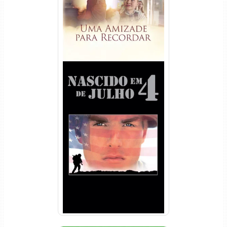
Nascido em 4 de Julho
Torrent (1989) WEB-DL 1080p
Dual Áudio