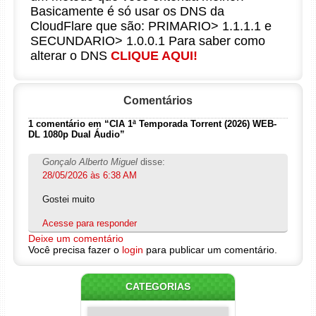
Basicamente é só usar os DNS da
CloudFlare que são: PRIMARIO> 1.1.1.1 e
SECUNDARIO> 1.0.0.1 Para saber como
alterar o DNS
CLIQUE AQUI!
Comentários
1 comentário em “CIA 1ª Temporada Torrent (2026) WEB-
DL 1080p Dual Áudio”
Gonçalo Alberto Miguel
disse:
28/05/2026 às 6:38 AM
Gostei muito
Acesse para responder
Deixe um comentário
Você precisa fazer o
login
para publicar um comentário.
CATEGORIAS
Categorias