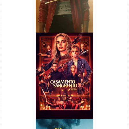
Casamento Sangrento: A
Viúva Torrent (2026) WEB-DL
720p/1080p/4K Dual Áudio