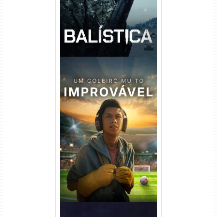
Um Goleiro Muito Improvável
Torrent (2026) WEB-DL 1080p
Dual Áudio