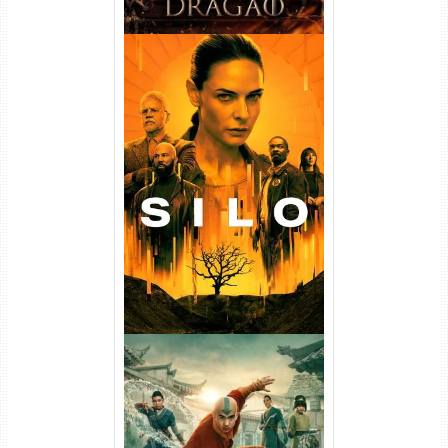
Silo 1ª Temporada Torrent
(2023) WEB-DL
720p/1080p/4K Dual Áudio