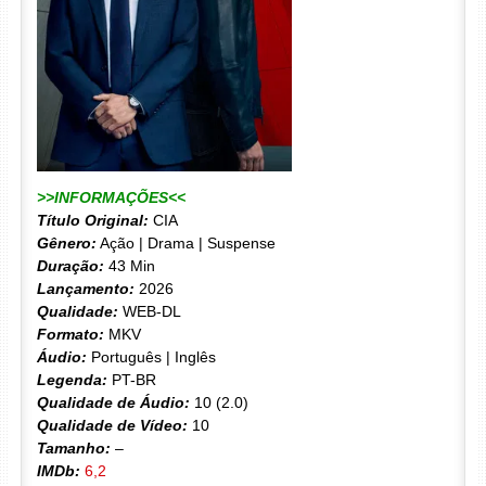
>>INFORMAÇÕES<<
Título Original:
CIA
Gênero:
Ação | Drama | Suspense
Duração:
43 Min
Lançamento:
2026
Qualidade:
WEB-DL
Formato:
MKV
Áudio:
Português | Inglês
Legenda:
PT-BR
Qualidade de Áudio:
10 (2.0)
Qualidade de Vídeo:
10
Tamanho:
–
IMDb:
6,2