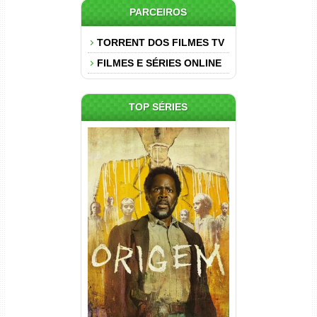
PARCEIROS
TORRENT DOS FILMES TV
FILMES E SÉRIES ONLINE
TOP SÉRIES
Origem 4ª Temporada Torrent
(2026) WEB-DL 1080p/4K
Dual Áudio