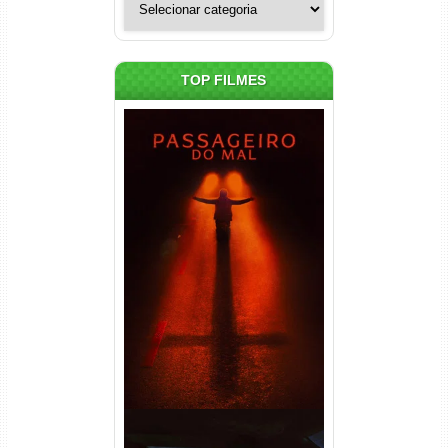
TOP FILMES
Passageiro do Mal Torrent
(2026) WEB-DL 1080p Dual
Áudio