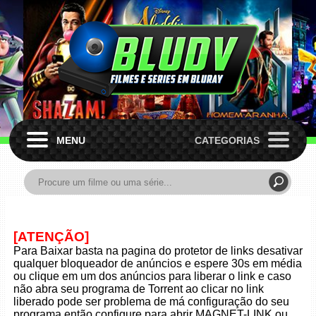
MENU
CATEGORIAS
[ATENÇÃO]
Para Baixar basta na pagina do protetor de links desativar
qualquer bloqueador de anúncios e espere 30s em média
ou clique em um dos anúncios para liberar o link e caso
não abra seu programa de Torrent ao clicar no link
liberado pode ser problema de má configuração do seu
programa então configure para abrir MAGNET-LINK ou