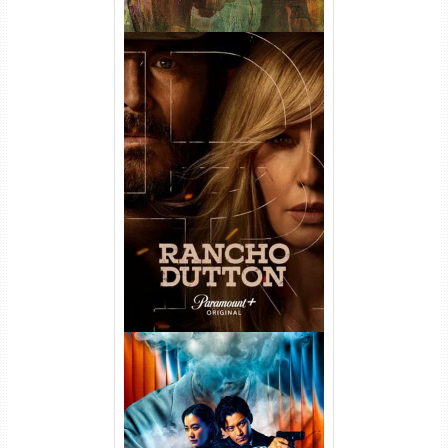
Rancho Dutton 1ª
Temporada Torrent (2026)
WEB-DL 1080p Dual Áudio