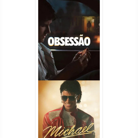
Obsessão Torrent (2026)
WEB-DL 1080p/4K Dual
Áudio
Michael Torrent (2026) WEB-
DL 1080p/4K Dual Áudio