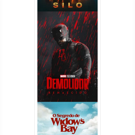
Demolidor: Renascido 2ª
Temporada (2026) WEB-DL
1080p Dual Áudio