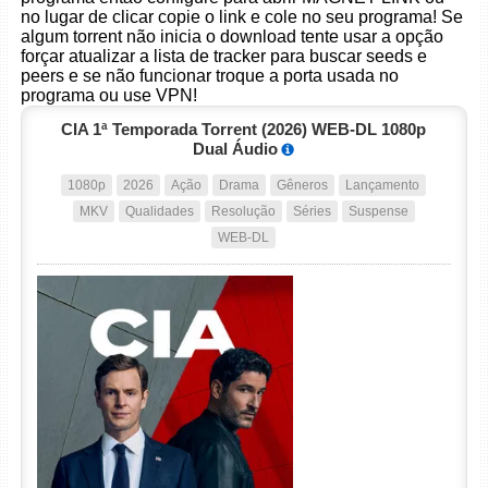
no lugar de clicar copie o link e cole no seu programa! Se
algum torrent não inicia o download tente usar a opção
forçar atualizar a lista de tracker para buscar seeds e
peers e se não funcionar troque a porta usada no
programa ou use VPN!
CIA 1ª Temporada Torrent (2026) WEB-DL 1080p
Dual Áudio
1080p
2026
Ação
Drama
Gêneros
Lançamento
MKV
Qualidades
Resolução
Séries
Suspense
WEB-DL