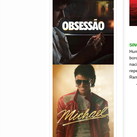
Obsessão Torrent (2026)
WEB-DL 1080p/4K Dual
Áudio
SI
Hun
bor
nac
rep
Ram
Michael Torrent (2026) WEB-
DL 1080p/4K Dual Áudio