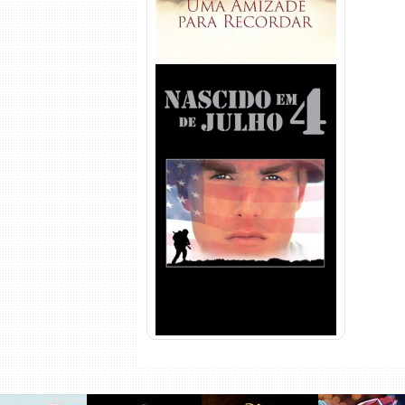
Nascido em 4 de Julho
Torrent (1989) WEB-DL 1080p
Dual Áudio