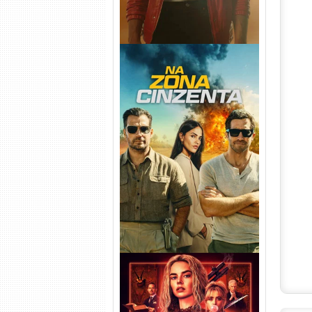
Na Zona Cinzenta Torrent
(2026) WEB-DL 1080p/4K
Dual Áudio