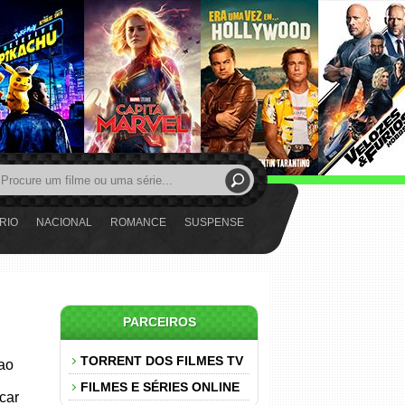
RIO
NACIONAL
ROMANCE
SUSPENSE
PARCEIROS
TORRENT DOS FILMES TV
 ao
FILMES E SÉRIES ONLINE
car