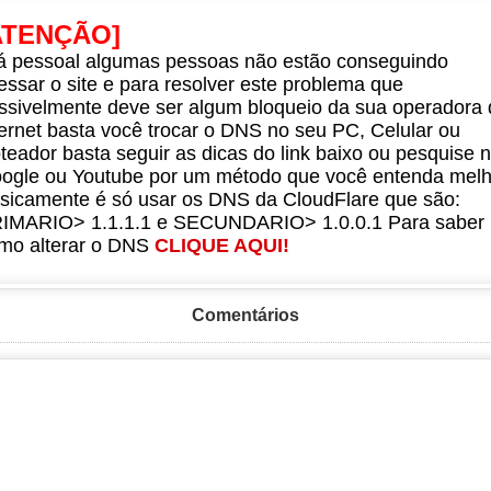
ATENÇÃO]
á pessoal algumas pessoas não estão conseguindo
essar o site e para resolver este problema que
ssivelmente deve ser algum bloqueio da sua operadora 
ternet basta você trocar o DNS no seu PC, Celular ou
teador basta seguir as dicas do link baixo ou pesquise 
ogle ou Youtube por um método que você entenda melh
sicamente é só usar os DNS da CloudFlare que são:
IMARIO> 1.1.1.1 e SECUNDARIO> 1.0.0.1 Para saber
mo alterar o DNS
CLIQUE AQUI!
Comentários