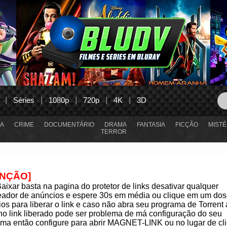
Séries
1080p
720p
4K
3D
A
CRIME
DOCUMENTÁRIO
DRAMA
FANTASIA
FICÇÃO
MISTÉ
TERROR
ENÇÃO]
aixar basta na pagina do protetor de links desativar qualquer
eador de anúncios e espere 30s em média ou clique em um dos
os para liberar o link e caso não abra seu programa de Torrent
 no link liberado pode ser problema de má configuração do seu
ma então configure para abrir MAGNET-LINK ou no lugar de cli